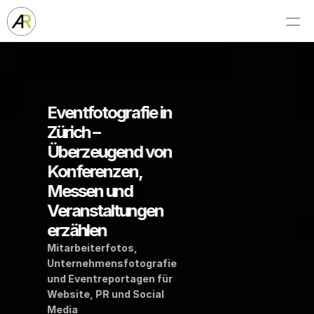
Eventfotografie in 
Zürich – 
Überzeugend von 
Konferenzen, 
Messen und 
Veranstaltungen 
erzählen
Mitarbeiterfotos, 
Unternehmensfotografie 
und Eventreportagen für 
Website, PR und Social 
Media