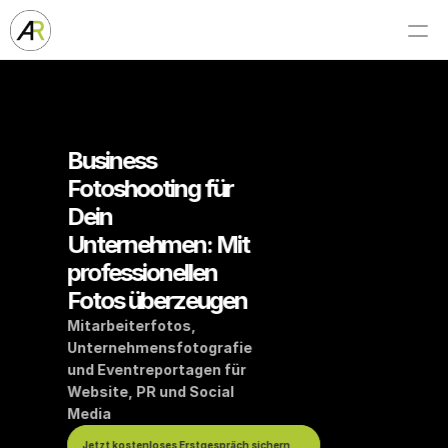
Business 
Fotoshooting für 
Dein 
Unternehmen: Mit 
professionellen 
Fotos überzeugen
Mitarbeiterfotos, 
Unternehmensfotografie 
und Eventreportagen für 
Website, PR und Social 
Media
Jetzt kostenloses Erstgespräch sichern